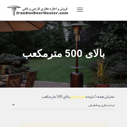
TOGGLE
NAVIGATION
بالای 500 مترمکعب
نمایش همه 5 نتیجه
اجاره بخاری
بالای 500 مترمکعب