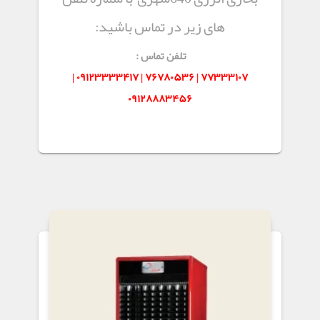
های زیر در تماس باشید:
تلفن تماس :
۷۷۳۳۳۱۰۷ | ۷۶۷۸۰۵۳۶ | ۰۹۱۲۳۳۳۳۴۱۷ |
۰۹۱۲۸۸۸۳۴۵۶