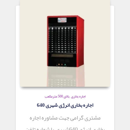
اجاره بخاری
,
بالای 500 مترمکعب
اجاره بخاری انرژی شهری 640
مشتری گرامی جهت مشاوره اجاره
بخاری انرژی 640شهری با شماره تلفن