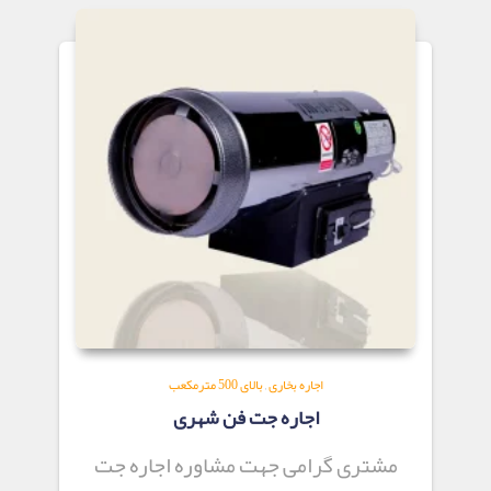
اجاره بخاری
,
بالای 500 مترمکعب
اجاره جت فن شهری
مشتری گرامی جهت مشاوره اجاره جت