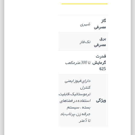
گاز
شهری
مصرفی
برق
تک فاز
مصرفی
قدرت
گرمایش
تا 300 مترمکعب
625
دارای فیوز ایمنی
کنترل
ترموستاتیک،قابلیت
ویژگی
استفاده در فضاهای
بسته ، سیستم
جرقه زن ،پرتاب باد
تا 5 متر