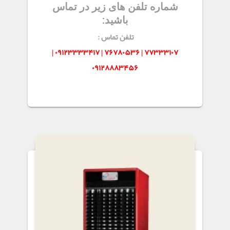
شماره تلفن های زیر در تماس
باشید:
تلفن تماس :
۷۷۳۳۳۱۰۷ | ۷۶۷۸۰۵۳۶ | ۰۹۱۲۳۳۳۳۴۱۷ |
۰۹۱۲۸۸۸۳۴۵۶