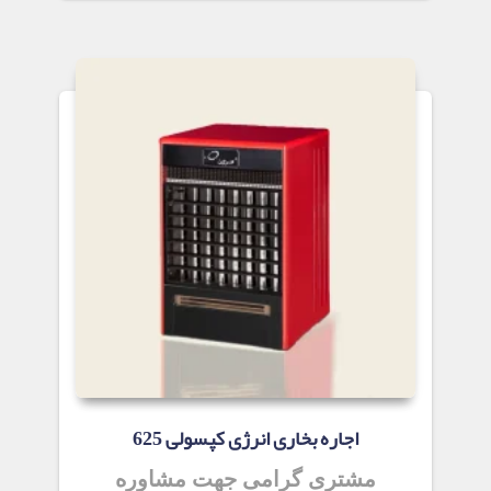
اجاره بخاری انرژی کپسولی 625
مشتری گرامی جهت مشاوره